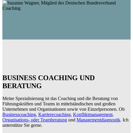
BUSINESS COACHING UND
BERATUNG
Meine Spezialisierung ist das Coaching und die Beratung von
Führungskräften und Teams in mittelständischen und großen
Unternehmen und Organisationen sowie von Einzelpersonen. Ob
Businesscoaching
,
Karrierecoaching
,
Konfliktmanagement
,
Organisations- oder Teamberatung
und
Managementdiagnostik
. Ich
unterstütze Sie gerne.