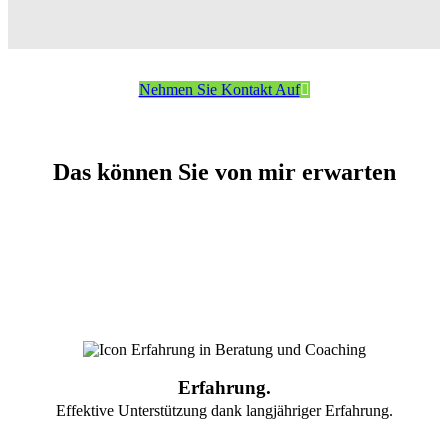
Nehmen Sie Kontakt Auf
Das können Sie von mir erwarten
Erfahrung.
Effektive Unterstützung dank langjähriger Erfahrung.