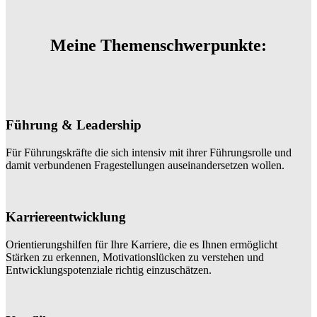
Meine Themenschwerpunkte:
Führung & Leadership
Für Führungskräfte die sich intensiv mit ihrer Führungsrolle und
damit verbundenen Fragestellungen auseinandersetzen wollen.
Karriereentwicklung
Orientierungshilfen für Ihre Karriere, die es Ihnen ermöglicht
Stärken zu erkennen, Motivationslücken zu verstehen und
Entwicklungspotenziale richtig einzuschätzen.