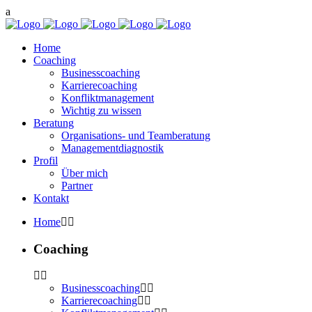
Home
Coaching
Businesscoaching
Karrierecoaching
Konfliktmanagement
Wichtig zu wissen
Beratung
Organisations- und Teamberatung
Managementdiagnostik
Profil
Über mich
Partner
Kontakt
Home
Coaching
Businesscoaching
Karrierecoaching